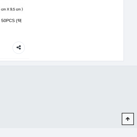
0PCS (택