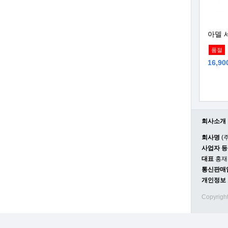
아델 
품절
16,9
회사소개
회사명
(
사업자 
대표
홍재
통신판매
개인정보
Copyrigh