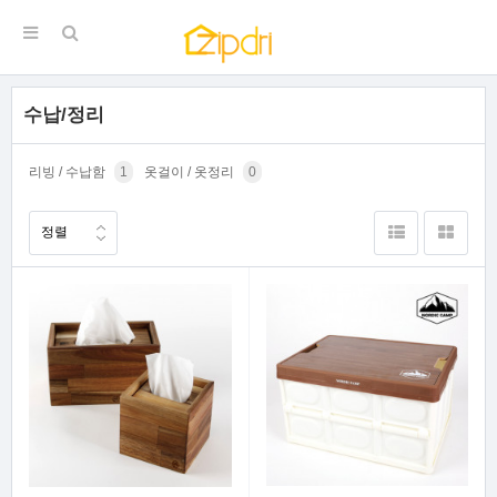
수납/정리
리빙 / 수납함
1
옷걸이 / 옷정리
0
정렬